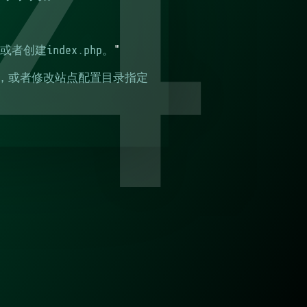
4
者创建index.php。
"
，或者修改站点配置目录指定