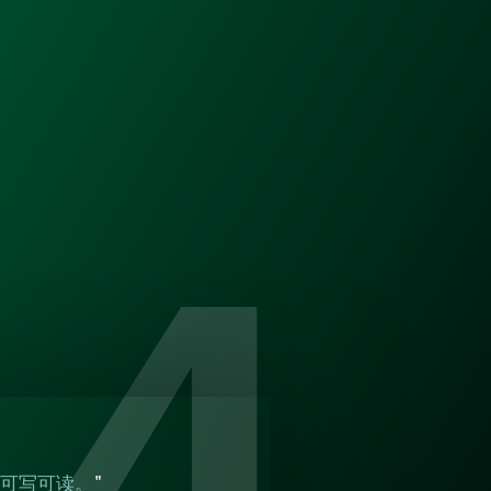
为可写可读。
"