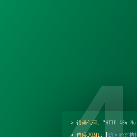
>
错误代码
: "
HTTP 404 No
>
错误原因1
: [
访问的文档