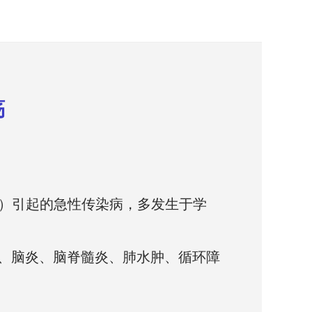
疡
）引起的急性传染病，多发生于学
、脑炎、脑脊髓炎、肺水肿、循环障