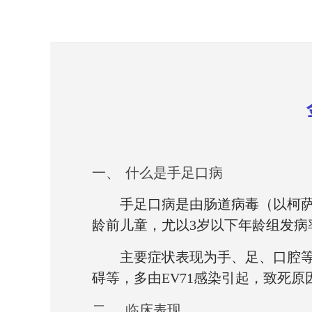
一、
什么是手足口病
手足口病是由肠道病毒（以柯
龄前儿童，尤以
3
岁以下年龄组发病
主要症状表现为手、足、口腔
碍等，多由
EV71
感染引起，致死原
二、
临床表现