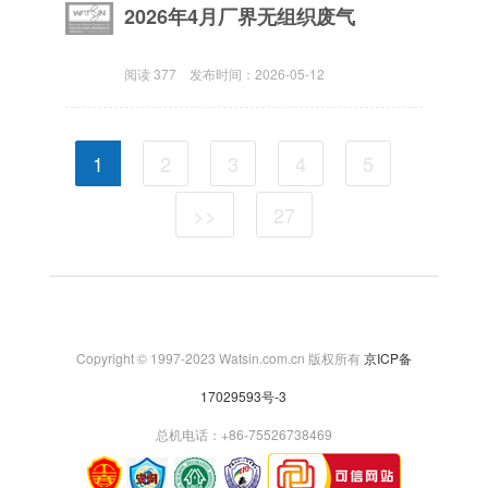
2026年4月厂界无组织废气
阅读
377
发布时间：
2026-05-12
1
2
3
4
5
>>
27
Copyright © 1997-2023 Watsin.com.cn 版权所有
京ICP备
17029593号-3
总机电话：+86-75526738469