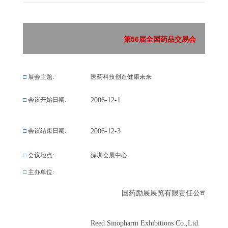
第56届全国药品交易会
□
展会主题:
医药科技创造健康未来
2006-12-1
□
会议开始日期:
2006-12-3
□
会议结束日期:
□
会议地点:
深圳会展中心
□
主办单位:
国药励展展览有限责任公司
Reed Sinopharm Exhibitions Co.,Ltd.