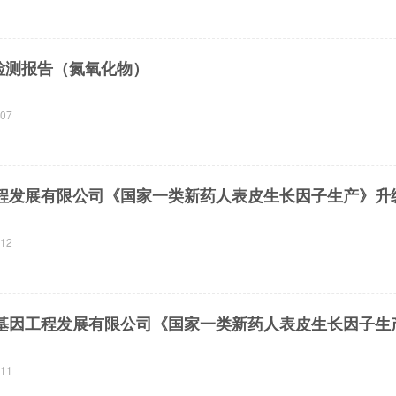
气检测报告（氮氧化物）
-07
程发展有限公司《国家一类新药人表皮生长因子生产》升
-12
-11