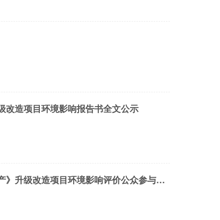
级改造项目环境影响报告书全文公示
附件：深圳市华生元基因工程发展有限公司《国家一类新药人表皮生长因子生产》升级改造项目环境影响评价公众参与说明