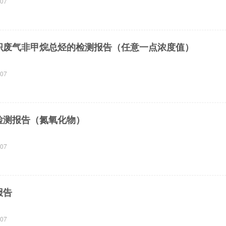
-07
组织废气非甲烷总烃的检测报告（任意一点浓度值）
-07
气检测报告（氮氧化物）
-07
报告
-07