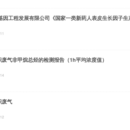
-11
组织废气非甲烷总烃的检测报告（1h平均浓度值）
-14
织废气
-12