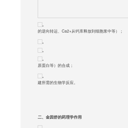
的逆向转运、Ca2+从钙库释放到细胞浆中等）；
原蛋白等）的合成；
建所需的生物学反应。
二、金
因舒的药理学作用