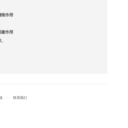
增殖作用
重建作用
血管网的形成。
线
联系我们