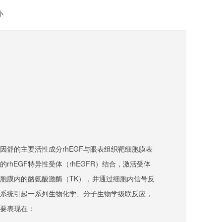
小
因舒的主要活性成分rhEGF与眼表组织靶细胞膜表
的rhEGF特异性受体（rhEGFR）结合，激活受体
胞膜内的酪氨酸激酶（TK），并通过细胞内信号反
系统引起一系列生物化学、分子生物学级联反应，
要表现在：