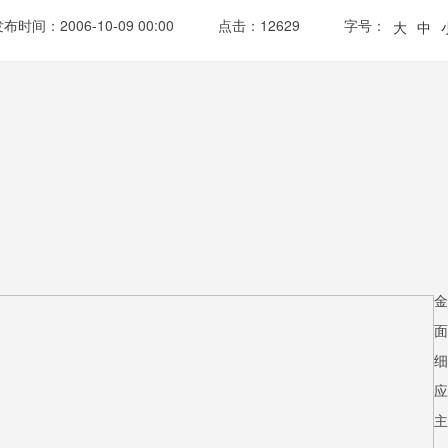
布时间：2006-10-09 00:00
点击：12629
字号：
大
中
金
面
细
应
主