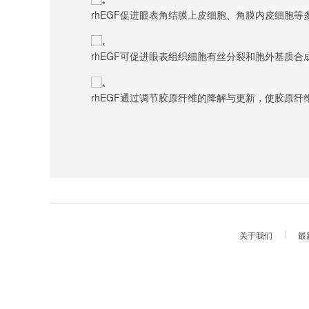
rhEGF促进眼表角结膜上皮细胞、角膜内皮细胞
rhEGF可促进眼表组织细胞有丝分裂和胞外基质
rhEGF通过调节胶原纤维的降解与更新，使
关于我们
最